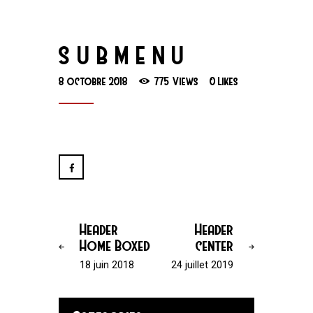
SUBMENU
8 octobre 2018
775
Views
0
Likes
Header
Header
Home Boxed
center
18 juin 2018
24 juillet 2019