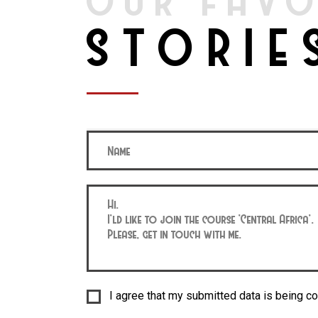
OUR FAVO
STORIE
I agree that my submitted data is being co