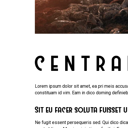
CENTRA
Lorem ipsum dolor sit amet, ea pri meis accusa
constituam id vim. Eam in dico doming definie
Sit eu facer soluta fuisset 
Ne fugit essent persequeris sed. Qui dico dic