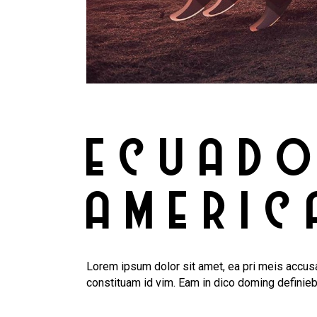
ECUADO
AMERIC
Lorem ipsum dolor sit amet, ea pri meis accusa
constituam id vim. Eam in dico doming definie