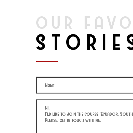
OUR FAVO
STORIE