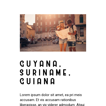
GUYANA,
SURINAME,
GUIANA
Lorem ipsum dolor sit amet, ea pri meis
accusam. Et vis accusam rationibus
liberavisse, an vix viderer admodum. Atqui