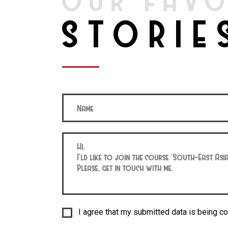
OUR FAVO
STORIE
I agree that my submitted data is being co