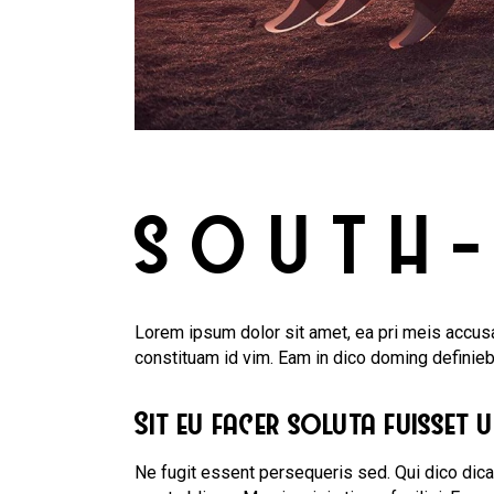
SOUTH-
Lorem ipsum dolor sit amet, ea pri meis accusa
constituam id vim. Eam in dico doming definie
Sit eu facer soluta fuisset 
Ne fugit essent persequeris sed. Qui dico dic