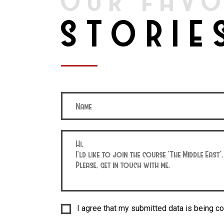
OUR FAVO
STORIE
I agree that my submitted data is being co