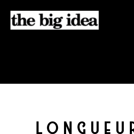
LONGUEU