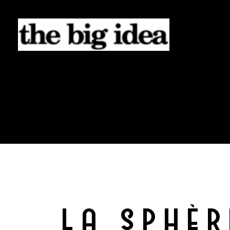
LA SPHÈR