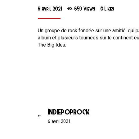
6 avril 2021
659
Views
0
Likes
Un groupe de rock fondée sur une amitié, qui pa
album et plusieurs tournées sur le continent eur
The Big Idea.
Indiepoprock
6 avril 2021