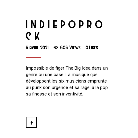
INDIEPOPRO
CK
6 avril 2021
606
Views
0
Likes
Impossible de figer The Big Idea dans un
genre ou une case. La musique que
développent les six musiciens emprunte
au punk son urgence et sa rage, à la pop
sa finesse et son inventivité.