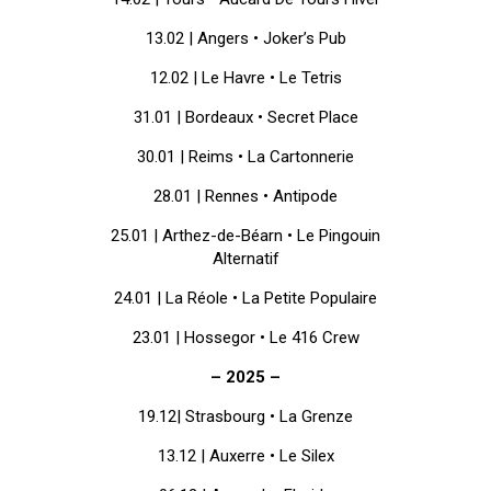
13.02 | Angers • Joker’s Pub
12.02 | Le Havre • Le Tetris
31.01 | Bordeaux • Secret Place
30.01 | Reims • La Cartonnerie
28.01 | Rennes • Antipode
25.01 | Arthez-de-Béarn • Le Pingouin
Alternatif
24.01 | La Réole • La Petite Populaire
23.01 | Hossegor • Le 416 Crew
– 2025 –
19.12| Strasbourg • La Grenze
13.12 | Auxerre • Le Silex