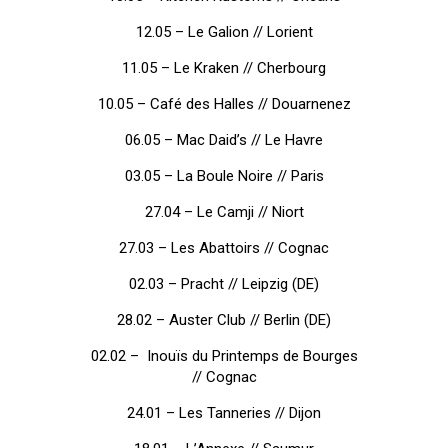
12.05 – Le Galion // Lorient
11.05 – Le Kraken // Cherbourg
10.05 – Café des Halles // Douarnenez
06.05 – Mac Daid’s // Le Havre
03.05 – La Boule Noire // Paris
27.04 – Le Camji // Niort
27.03 – Les Abattoirs // Cognac
02.03 – Pracht // Leipzig (DE)
28.02 – Auster Club // Berlin (DE)
02.02 – Inouïs du Printemps de Bourges
// Cognac
24.01 – Les Tanneries // Dijon