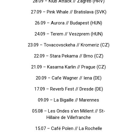
28.09 – Klub Attack // Zagreb (HRV)
27.09 – Pink Whale // Bratislava (SVK)
26.09 – Aurora // Budapest (HUN)
24.09 – Terem // Veszprem (HUN)
23.09 – Tovacovsckeha // Kromeriz (CZ)
22.09 – Stara Pekama // Brno (CZ)
21.09 – Kasarna Karlin // Prague (CZ)
20.09 – Cafe Wagner // Iena (DE)
17.09 – Reverb Fest // Dresde (DE)
09.09 – La Bigaille // Marennes
05.08 – Les Ondes s’en Mêlent // St-
Hillaire de Villefranche
15.07 – Café Polen // La Rochelle