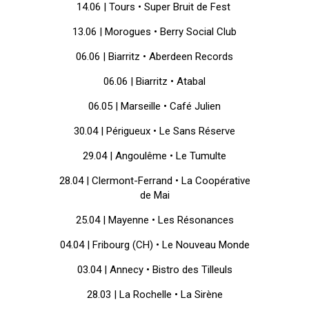
14.06 | Tours • Super Bruit de Fest
13.06 | Morogues • Berry Social Club
06.06 | Biarritz • Aberdeen Records
06.06 | Biarritz • Atabal
06.05 | Marseille • Café Julien
30.04 | Périgueux •
Le Sans Réserve
29.04 | Angoulême • Le Tumulte
28.04 | Clermont-Ferrand •
La Coopérative
de Mai
25.04 | Mayenne • Les Résonances
04.04 | Fribourg (CH) •
Le Nouveau Monde
03.04 | Annecy • Bistro des Tilleuls
28.03 | La Rochelle • La Sirène