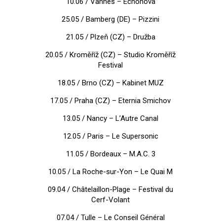
10.06 / Vannes – Echonova
25.05 / Bamberg (DE) – Pizzini
21.05 / Plzeň (CZ) – Družba
20.05 / Kroměříž (CZ) – Studio Kroměříž
Festival
18.05 / Brno (CZ) – Kabinet MUZ
17.05 / Praha (CZ) – Eternia Smichov
13.05 / Nancy – L’Autre Canal
12.05 / Paris – Le Supersonic
11.05 / Bordeaux – M.A.C. 3
10.05 / La Roche-sur-Yon – Le Quai M
09.04 / Châtelaillon-Plage – Festival du
Cerf-Volant
07.04 / Tulle – Le Conseil Général