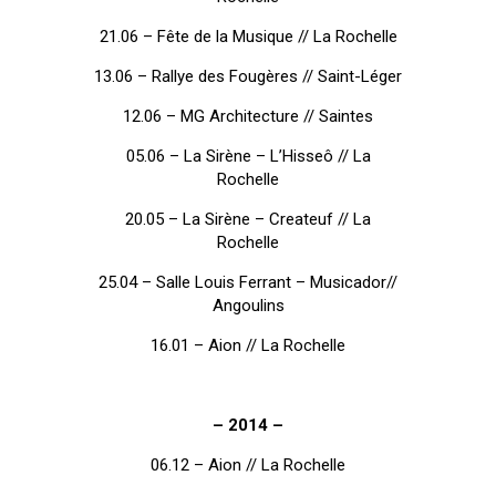
21.06 – Fête de la Musique // La Rochelle
13.06 – Rallye des Fougères // Saint-Léger
12.06 – MG Architecture // Saintes
05.06 – La Sirène – L’Hisseô // La
Rochelle
20.05 – La Sirène – Createuf // La
Rochelle
25.04 – Salle Louis Ferrant – Musicador//
Angoulins
16.01 – Aion // La Rochelle
– 2014 –
06.12 – Aion // La Rochelle