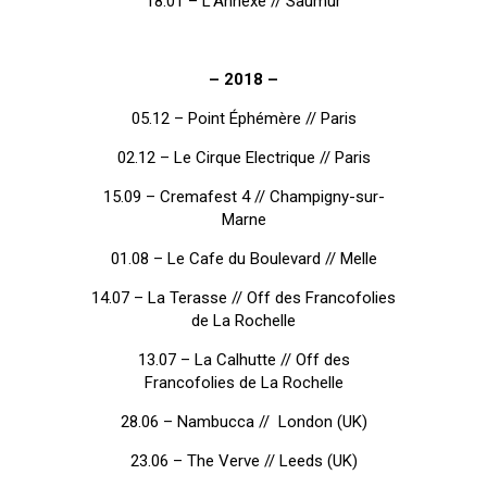
18.01 – L’Annexe // Saumur
– 2018 –
05.12 – Point Éphémère // Paris
02.12 – Le Cirque Electrique // Paris
15.09 – Cremafest 4 // Champigny-sur-
Marne
01.08 – Le Cafe du Boulevard // Melle
14.07 – La Terasse // Off des Francofolies
de La Rochelle
13.07 – La Calhutte // Off des
Francofolies de La Rochelle
28.06 – Nambucca // London (UK)
23.06 – The Verve // Leeds (UK)