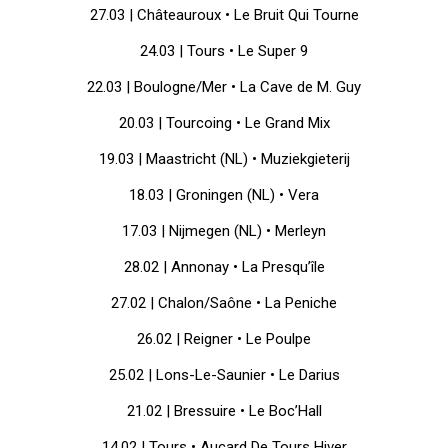
27.03 | Châteauroux •
Le Bruit Qui Tourne
24.03 | Tours • Le Super 9
22.03 | Boulogne/Mer • La Cave de M. Guy
20.03 | Tourcoing • Le Grand Mix
19.03 | Maastricht (NL) • Muziekgieterij
18.03 | Groningen (NL) • Vera
17.03 | Nijmegen (NL) • Merleyn
28.02 | Annonay • La Presqu’île
27.02 | Chalon/Saône • La Peniche
26.02 | Reigner • Le Poulpe
25.02 | Lons-Le-Saunier • Le Darius
21.02 | Bressuire • Le Boc’Hall
14.02 | Tours • Aucard De Tours Hiver