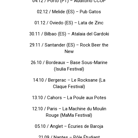
04.12 / Porto (PT) – Auditorio CCOP
02.12 / Melide (ES) – Pub Gatos
01.12 / Oviedo (ES) – Lata de Zinc
30.11 / Bilbao (ES) – Atalaia del Gardoki
29.11 / Santander (ES) – Rock Beer the
New
26.10 / Bordeaux – Base Sous-Marine
(Isulia Festival)
14.10 / Bergerac – Le Rocksane (La
Claque Festival)
13.10 / Cahors – La Poule aux Potes
12.10 / Paris – La Machine du Moulin
Rouge (MaMa Festival)
05.10 / Anglet – Écuries de Baroja
21.09 / Nantes – Pôle Étudiant