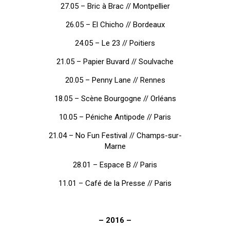
27.05 – Bric à Brac // Montpellier
26.05 – El Chicho // Bordeaux
24.05 – Le 23 // Poitiers
21.05 – Papier Buvard // Soulvache
20.05 – Penny Lane // Rennes
18.05 – Scène Bourgogne // Orléans
10.05 – Péniche Antipode // Paris
21.04 – No Fun Festival // Champs-sur-
Marne
28.01 – Espace B // Paris
11.01 – Café de la Presse // Paris
– 2016 –