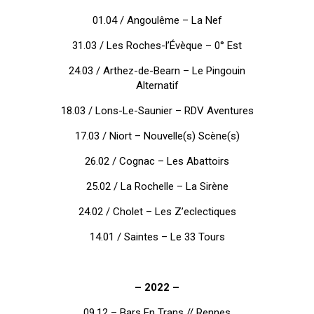
01.04 / Angoulême – La Nef
31.03 / Les Roches-l’Évèque – 0° Est
24.03 / Arthez-de-Bearn – Le Pingouin
Alternatif
18.03 / Lons-Le-Saunier – RDV Aventures
17.03 / Niort – Nouvelle(s) Scène(s)
26.02 / Cognac – Les Abattoirs
25.02 / La Rochelle – La Sirène
24.02 / Cholet – Les Z’eclectiques
14.01 / Saintes – Le 33 Tours
– 2022 –
09.12 – Bars En Trans // Rennes