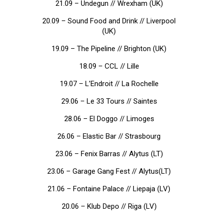
21.09 – Undegun // Wrexham (UK)
20.09 – Sound Food and Drink // Liverpool
(UK)
19.09 – The Pipeline // Brighton (UK)
18.09 – CCL // Lille
19.07 – L’Endroit // La Rochelle
29.06 – Le 33 Tours // Saintes
28.06 – El Doggo // Limoges
26.06 – Elastic Bar // Strasbourg
23.06 – Fenix Barras // Alytus (LT)
23.06 – Garage Gang Fest // Alytus(LT)
21.06 – Fontaine Palace // Liepaja (LV)
20.06 – Klub Depo // Riga (LV)