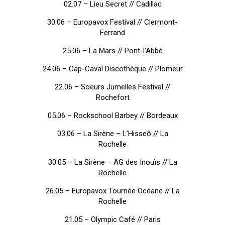
02.07 – Lieu Secret // Cadillac
30.06 – Europavox Festival // Clermont-
Ferrand
25.06 – La Mars // Pont-l’Abbé
24.06 – Cap-Caval Discothèque // Plomeur
22.06 – Soeurs Jumelles Festival //
Rochefort
05.06 – Rockschool Barbey // Bordeaux
03.06 – La Sirène – L’Hisseô // La
Rochelle
30.05 – La Sirène – AG des Inouïs // La
Rochelle
26.05 – Europavox Tournée Océane // La
Rochelle
21.05 – Olympic Café // Paris