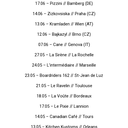
17.06 – Pizzini // Bamberg (DE)
14.06 – Zizkovsiska // Praha (CZ)
13.06 – Kramladen // Wien (AT)
12.06 – Bajkazyl // Brno (CZ)
07.06 – Cane // Genova (IT)
27.05 – La Sirène // La Rochelle
24.05 – L’intermédiaire // Marseille
23.05 – Boardriders 162 // St-Jean de Luz
21.05 – Le Ravelin // Toulouse
18.05 – La Voûte // Bordeaux
17.05 – Le Pixie // Lannion
14.05 – Canadian Café // Tours
13.05 – Kitchen Kustoms // Orleans