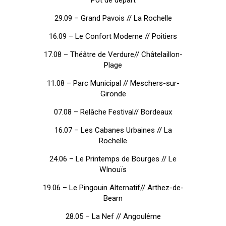
29.09 – Grand Pavois // La Rochelle
16.09 – Le Confort Moderne // Poitiers
17.08 – Théâtre de Verdure// Châtelaillon-
Plage
11.08 – Parc Municipal // Meschers-sur-
Gironde
07.08 – Relâche Festival// Bordeaux
16.07 – Les Cabanes Urbaines // La
Rochelle
24.06 – Le Printemps de Bourges // Le
WInouïs
19.06 – Le Pingouin Alternatif// Arthez-de-
Bearn
28.05 – La Nef // Angoulême