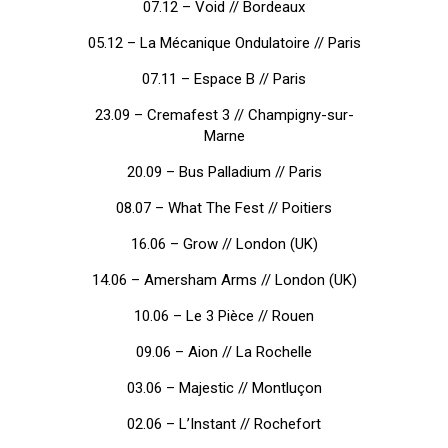
07.12 – Void // Bordeaux
05.12 – La Mécanique Ondulatoire // Paris
07.11 – Espace B // Paris
23.09 – Cremafest 3 // Champigny-sur-
Marne
20.09 – Bus Palladium // Paris
08.07 – What The Fest // Poitiers
16.06 – Grow // London (UK)
14.06 – Amersham Arms // London (UK)
10.06 – Le 3 Pièce // Rouen
09.06 – Aion // La Rochelle
03.06 – Majestic // Montluçon
02.06 – L’Instant // Rochefort