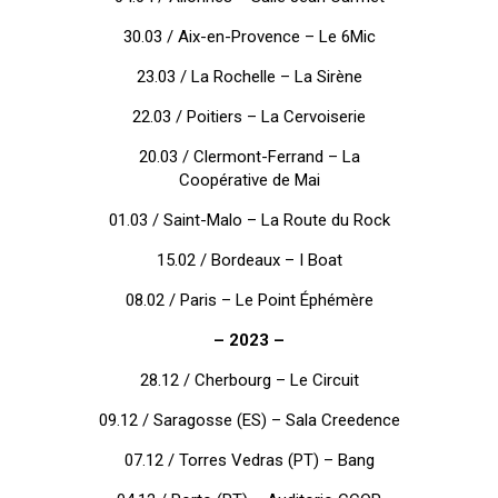
30.03 /
Aix-en-Provence – Le 6Mic
23.03 /
La Rochelle – La Sirène
22.03 /
Poitiers – La Cervoiserie
20.03 /
Clermont-Ferrand – La
Coopérative de Mai
01.03 / Saint-Malo – La Route du Rock
15.02 / Bordeaux – I Boat
08.02 / Paris – Le Point Éphémère
– 2023 –
28.12 / Cherbourg – Le Circuit
09.12 / Saragosse (ES) – Sala Creedence
07.12 / Torres Vedras (PT) – Bang