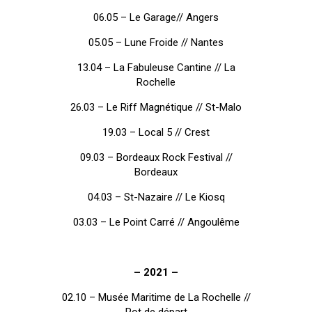
06.05 – Le Garage// Angers
05.05 – Lune Froide // Nantes
13.04 – La Fabuleuse Cantine // La
Rochelle
26.03 – Le Riff Magnétique // St-Malo
19.03 – Local 5 // Crest
09.03 – Bordeaux Rock Festival //
Bordeaux
04.03 – St-Nazaire // Le Kiosq
03.03 – Le Point Carré // Angoulême
– 2021 –
02.10 – Musée Maritime de La Rochelle //
Pot de départ