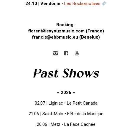
24.10 | Vendôme
•
Les Rockomotives
Booking :
florent@soyouzmusic.com (France)
francis@ebbmusic.eu (Benelux)
– 2026 –
02.07 | Liginiac • Le Petit Canada
21.06 | Saint-Malo •
Fête de la Musique
20.06 | Metz • La Face Cachée