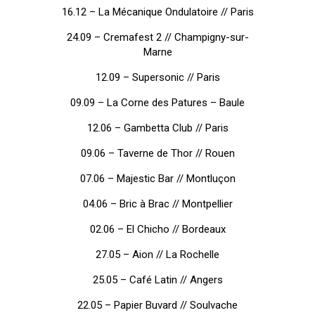
16.12 – La Mécanique Ondulatoire // Paris
24.09 – Cremafest 2 // Champigny-sur-
Marne
12.09 – Supersonic // Paris
09.09 – La Corne des Patures – Baule
12.06 – Gambetta Club // Paris
09.06 – Taverne de Thor // Rouen
07.06 – Majestic Bar // Montluçon
04.06 – Bric à Brac // Montpellier
02.06 – El Chicho // Bordeaux
27.05 – Aion // La Rochelle
25.05 – Café Latin // Angers
22.05 – Papier Buvard // Soulvache