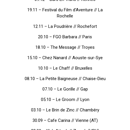
19.11 – Festival du Film d’Aventure // La
Rochelle
12.11 – La Poudrière // Rochefort
20.10 – FGO Barbara // Paris
18.10 – The Message // Troyes
15.10 – Chez Nanard // Aouste-sur-Sye
10.10 – Le Chaff // Bruxelles
08.10 – La Petite Baigneuse // Chaise-Dieu
07.10 – Le Gorille // Gap
05.10 – Le Groom // Lyon
03.10 – Le Brin de Zinc // Chambéry
30.09 – Cafe Carina // Vienne (AT)