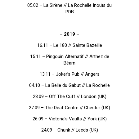
05.02 – La Sirène // La Rochelle Inouïs du
PDB
– 2019 –
16.11 – Le 180 // Sainte Bazeille
15.11 – Pingouin Alternatif // Arthez de
Béarn
13.11 – Joker’s Pub // Angers
04.10 – La Belle du Gabut // La Rochelle
28.09 – Off The Cuff // London (UK)
27.09 – The Deaf Centre // Chester (UK)
26.09 – Victoria’s Vaults // York (UK)
24.09 – Chunk // Leeds (UK)