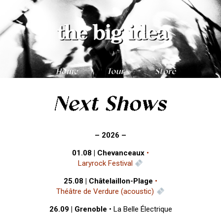
– 2026 –
01.08 | Chevanceaux
•
Laryrock Festival
25.08 | Châtelaillon-Plage
•
Théâtre de Verdure (acoustic)
26.09 | Grenoble
•
La Belle Électrique