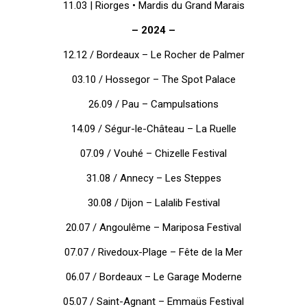
11.03 | Riorges • Mardis du Grand Marais
– 2024 –
12.12 / Bordeaux
– Le Rocher de Palmer
03.10 / Hossegor
– The Spot Palace
26.09 / Pau
– Campulsations
14.09 / Ségur-le-Château
– La Ruelle
07.09 /
Vouhé – Chizelle Festival
31.08 /
Annecy – Les Steppes
30.08 /
Dijon – Lalalib Festival
20.07 /
Angoulême – Mariposa Festival
07.07 / Rivedoux-Plage
– Fête de la Mer
06.07 / Bordeaux – Le Garage Moderne
05.07 / Saint-Agnant – Emmaüs Festival