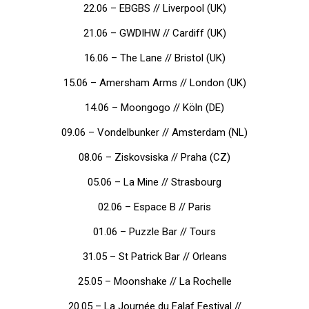
22.06 – EBGBS // Liverpool (UK)
21.06 – GWDIHW // Cardiff (UK)
16.06 – The Lane // Bristol (UK)
15.06 – Amersham Arms // London (UK)
14.06 – Moongogo // Köln (DE)
09.06 – Vondelbunker // Amsterdam (NL)
08.06 – Ziskovsiska // Praha (CZ)
05.06 – La Mine // Strasbourg
02.06 – Espace B // Paris
01.06 – Puzzle Bar // Tours
31.05 – St Patrick Bar // Orleans
25.05 – Moonshake // La Rochelle
20.05 – La Journée du Falaf Festival //