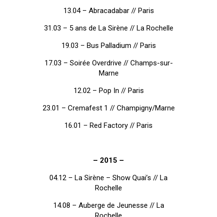
13.04 – Abracadabar // Paris
31.03 – 5 ans de La Sirène // La Rochelle
19.03 – Bus Palladium // Paris
17.03 – Soirée Overdrive // Champs-sur-
Marne
12.02 – Pop In // Paris
23.01 – Cremafest 1 // Champigny/Marne
16.01 – Red Factory // Paris
– 2015 –
04.12 – La Sirène – Show Quai’s // La
Rochelle
14.08 – Auberge de Jeunesse // La
Rochelle