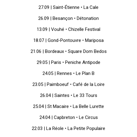
27.09 | Saint-Étienne • La Cale
26.09 | Besançon • Détonation
13.09 | Vouhé • Chizelle Festival
18.07 | Gond-Pontouvre • Mariposa
21.06 | Bordeaux • Square Dom Bedos
29.05 | Paris • Peniche Antipode
24.05 | Rennes • Le Plan B
23.05 | Paimboeuf • Café de la Loire
26.04 | Saintes • Le 33 Tours
25.04 | St Macaire • La Belle Lurette
24.04 | Capbreton • Le Circus
22.03 | La Réole • La Petite Populaire