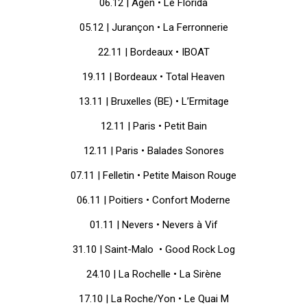
06.12 | Agen • Le Florida
05.12 | Jurançon • La Ferronnerie
22.11 | Bordeaux • IBOAT
19.11 | Bordeaux • Total Heaven
13.11 | Bruxelles (BE) • L’Ermitage
12.11 | Paris • Petit Bain
12.11 | Paris • Balades Sonores
07.11 | Felletin • Petite Maison Rouge
06.11 | Poitiers • Confort Moderne
01.11 | Nevers • Nevers à Vif
31.10 | Saint-Malo • Good Rock Log
24.10 | La Rochelle • La Sirène
17.10 | La Roche/Yon • Le Quai M